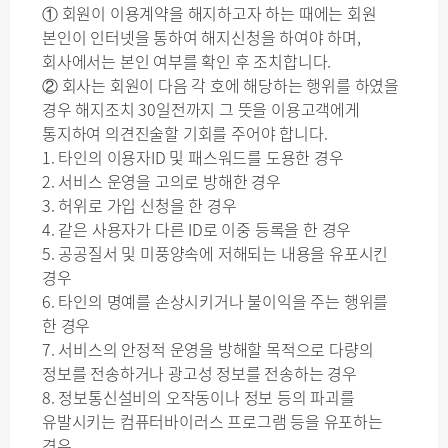
① 회원이 이용계약을 해지하고자 하는 때에는 회원
본인이 인터넷을 통하여 해지신청을 하여야 하며,
회사에서는 본인 여부를 확인 후 조치합니다.
② 회사는 회원이 다음 각 호에 해당하는 행위를 하였을
경우 해지조치 30일전까지 그 뜻을 이용고객에게
통지하여 의견진술할 기회를 주어야 합니다.
1. 타인의 이용자ID 및 패스워드를 도용한 경우
2. 서비스 운영을 고의로 방해한 경우
3. 허위로 가입 신청을 한 경우
4. 같은 사용자가 다른 ID로 이중 등록을 한 경우
5. 공공질서 및 미풍양속에 저해되는 내용을 유포시킨
경우
6. 타인의 명예를 손상시키거나 불이익을 주는 행위를
한 경우
7. 서비스의 안정적 운영을 방해할 목적으로 다량의
정보를 전송하거나 광고성 정보를 전송하는 경우
8. 정보통신설비의 오작동이나 정보 등의 파괴를
유발시키는 컴퓨터바이러스 프로그램 등을 유포하는
경우