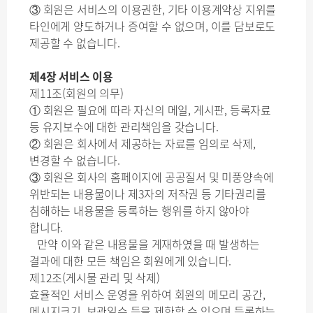
③ 회원은 서비스의 이용권한, 기타 이용계약상 지위를
타인에게 양도하거나 증여할 수 없으며, 이를 담보로도
제공할 수 없습니다.
제4장 서비스 이용
제11조(회원의 의무)
① 회원은 필요에 따라 자신의 메일, 게시판, 등록자료
등 유지보수에 대한 관리책임을 갖습니다.
② 회원은 회사에서 제공하는 자료를 임의로 삭제,
변경할 수 없습니다.
③ 회원은 회사의 홈페이지에 공공질서 및 미풍양속에
위반되는 내용물이나 제3자의 저작권 등 기타권리를
침해하는 내용물을 등록하는 행위를 하지 않아야
합니다.
만약 이와 같은 내용물을 게재하였을 때 발생하는
결과에 대한 모든 책임은 회원에게 있습니다.
제12조(게시물 관리 및 삭제)
효율적인 서비스 운영을 위하여 회원의 메모리 공간,
메시지크기, 보관일수 등을 제한할 수 있으며 등록하는