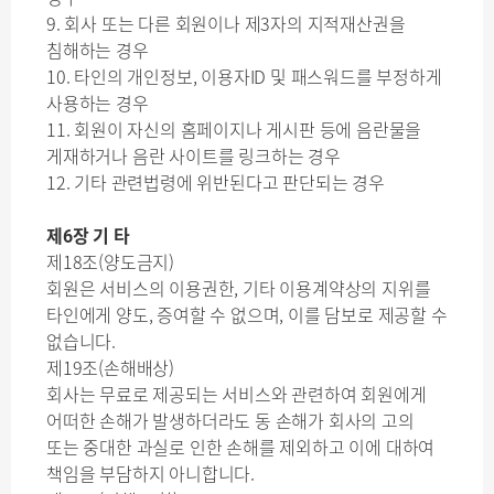
9. 회사 또는 다른 회원이나 제3자의 지적재산권을
침해하는 경우
10. 타인의 개인정보, 이용자ID 및 패스워드를 부정하게
사용하는 경우
11. 회원이 자신의 홈페이지나 게시판 등에 음란물을
게재하거나 음란 사이트를 링크하는 경우
12. 기타 관련법령에 위반된다고 판단되는 경우
제6장 기 타
제18조(양도금지)
회원은 서비스의 이용권한, 기타 이용계약상의 지위를
타인에게 양도, 증여할 수 없으며, 이를 담보로 제공할 수
없습니다.
제19조(손해배상)
회사는 무료로 제공되는 서비스와 관련하여 회원에게
어떠한 손해가 발생하더라도 동 손해가 회사의 고의
또는 중대한 과실로 인한 손해를 제외하고 이에 대하여
책임을 부담하지 아니합니다.