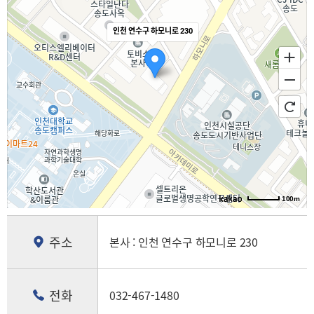
인천 연수구 하모니로 230
100m
주소
본사 : 인천 연수구 하모니로 230
전화
032-467-1480