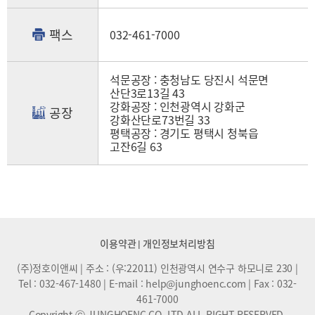
팩스
032-461-7000
석문공장 : 충청남도 당진시 석문면
산단3로13길 43
강화공장 : 인천광역시 강화군
공장
강화산단로73번길 33
평택공장 : 경기도 평택시 청북읍
고잔6길 63
이용약관
개인정보처리방침
|
(주)정호이앤씨 | 주소 : (우:22011) 인천광역시 연수구 하모니로 230 |
Tel :
032-467-1480
| E-mail :
help@junghoenc.com
| Fax : 032-
461-7000
Copyright ⓒ JUNGHOENC CO.,LTD.ALL RIGHT RESERVED.