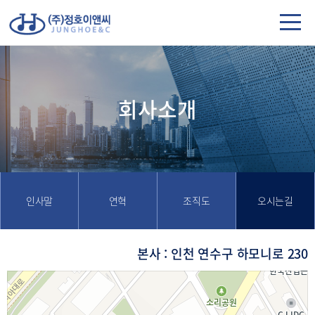
회사소개
인사말
연혁
조직도
오시는길
본사 : 인천 연수구 하모니로 230